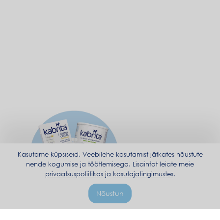
Kasutame küpsiseid. Veebilehe kasutamist jätkates nõustute
nende kogumise ja töötlemisega. Lisainfot leiate meie
privaatsuspoliitikas
ja
kasutajatingimustes
.
Nõustun