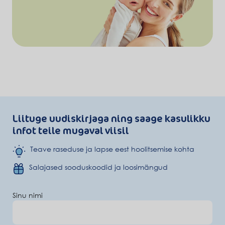
Liituge uudiskirjaga ning saage kasulikku
infot teile mugaval viisil
Teave raseduse ja lapse eest hoolitsemise kohta
Salajased sooduskoodid ja loosimängud
Sinu nimi