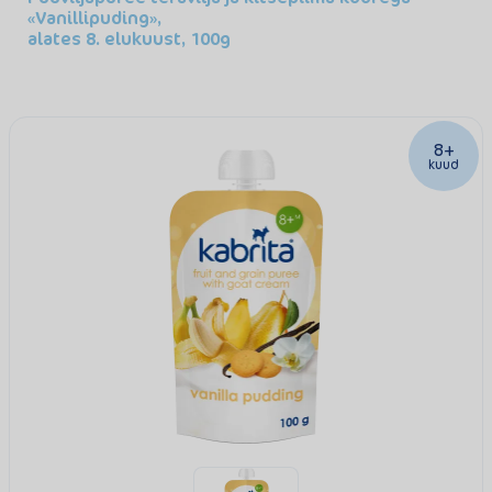
«Vanillipuding»,
alates 8. elukuust, 100g
8+
kuud