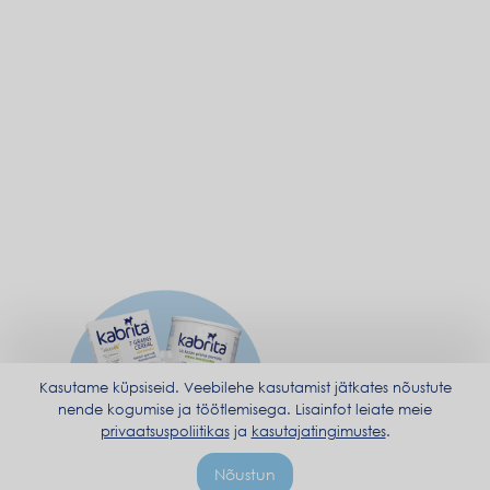
Kasutame küpsiseid. Veebilehe kasutamist jätkates nõustute
nende kogumise ja töötlemisega. Lisainfot leiate meie
privaatsuspoliitikas
ja
kasutajatingimustes
.
Nõustun