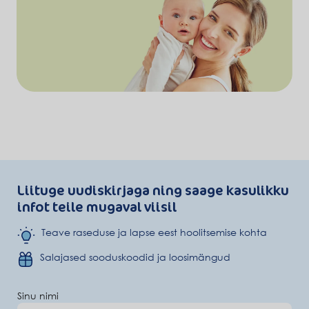
Liituge uudiskirjaga ning saage kasulikku
infot teile mugaval viisil
Teave raseduse ja lapse eest hoolitsemise kohta
Salajased sooduskoodid ja loosimängud
Sinu nimi