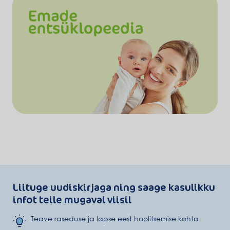
Liituge uudiskirjaga ning saage kasulikku
infot teile mugaval viisil
Teave raseduse ja lapse eest hoolitsemise kohta