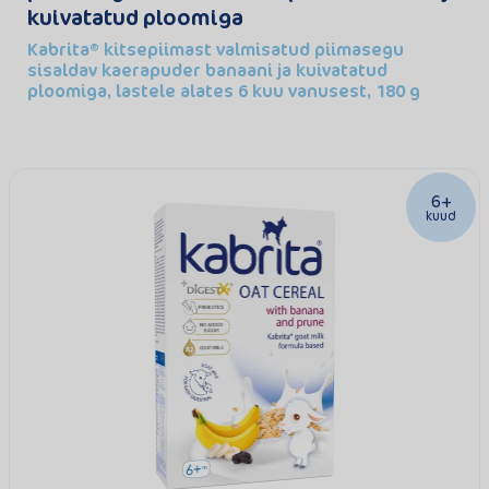
kuivatatud ploomiga
Kabrita® kitsepiimast valmisatud piimasegu
sisaldav kaerapuder banaani ja kuivatatud
ploomiga, lastele alates 6 kuu vanusest, 180 g
6+
kuud